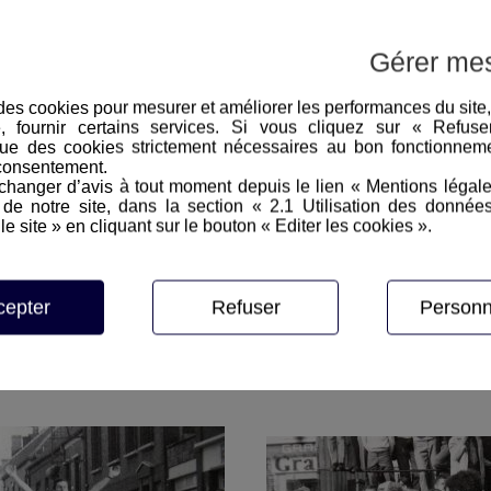
Les échos du GPI
Epreuve Masculine
Gérer me
hem
e des cookies pour mesurer et améliorer les performances du site
e, fournir certains services. Si vous cliquez sur « Refus
ue des cookies strictement nécessaires au bon fonctionneme
consentement.
hanger d’avis à tout moment depuis le lien « Mentions légal
e notre site, dans la section « 2.1 Utilisation des donnée
le site » en cliquant sur le bouton « Editer les cookies ».
cepter
Refuser
Personn