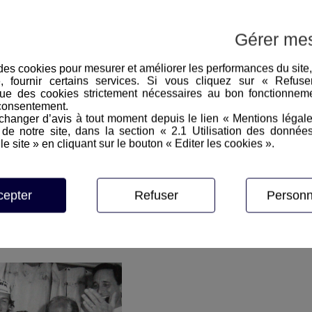
Les échos du GPI
Epreuve Masculine
Gérer me
e des cookies pour mesurer et améliorer les performances du site
e, fournir certains services. Si vous cliquez sur « Refus
ue des cookies strictement nécessaires au bon fonctionneme
consentement.
hanger d’avis à tout moment depuis le lien « Mentions légal
e notre site, dans la section « 2.1 Utilisation des donnée
le site » en cliquant sur le bouton « Editer les cookies ».
cepter
Refuser
Personn