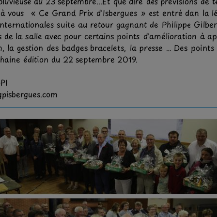
 pluvieuse du 23 septembre...Et que dire des prévisions d
e à vous « Ce Grand Prix d'Isbergues » est entré dan la 
 internationales suite au retour gagnant de Philippe Gilbe
ns de la salle avec pour certains points d'amélioration à 
, la gestion des badges bracelets, la presse … Des points
haine édition du 22 septembre 2019.
GPI
pisbergues.com