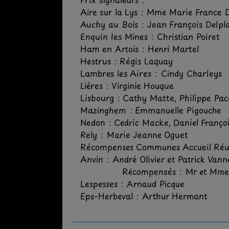
Aire sur la Lys : Mme Marie France
Auchy au Bois : Jean François Delp
Enquin les Mines : Christian Poiret
Ham en Artois : Henri Martel
Hestrus : Régis Laquay
Lambres les Aires : Cindy Charleys
Lières : Virginie Houque
Lisbourg : Cathy Matte, Philippe Pa
Mazinghem : Emmanuelle Pigouche
Nedon : Cedric Macke, Daniel Franço
Rely : Marie Jeanne Oguet
Récompenses Communes Accueil Réun
Anvin : André Olivier et Patrick Vann
Récompensés : Mr et Mme 
Lespesses : Arnaud Picque
Eps-Herbeval : Arthur Hermant