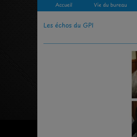
Accueil
Vie du bureau
Les échos du GPI