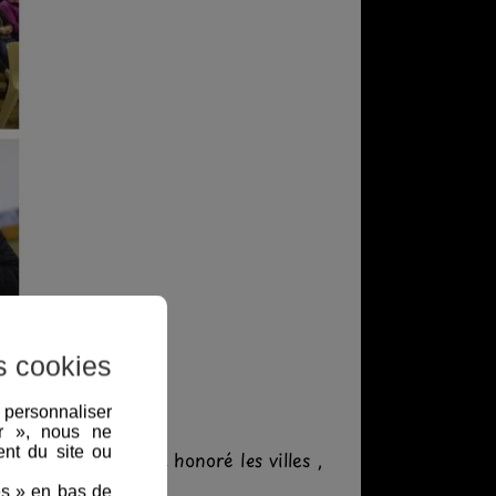
s cookies
, personnaliser
er », nous ne
nt du site ou
r Organiser MSO a honoré les villes ,
es » en bas de