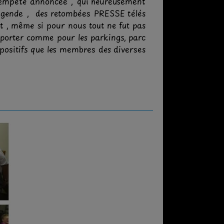
e tempête annoncée , qui heureusement
légende , des retombées PRESSE télés
rt , même si pour nous tout ne fut pas
apporter comme pour les parkings, parc
 positifs que les membres des diverses