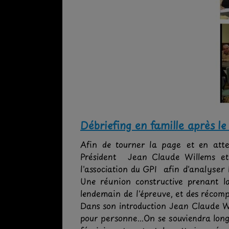
Débriefing en famille après le
Afin de tourner la page et en att
Président Jean Claude Willems et
l'association du GPI afin d'analyser
Une réunion constructive prenant 
lendemain de l'épreuve, et des récom
Dans son introduction Jean Claude Wi
pour personne...On se souviendra long