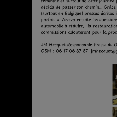
féminine et surtout de cette journée
décida de passer son chemin... Grâc
(surtout en Belgique) presses écrites
parfait ». Arriva ensuite les questio
automobile à réduire, la restauration
commissions adopteront pour la proc
JM Hecquet Responsable Presse du 
GSM : 06 17 06 87 87 jmhecquet@g