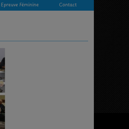
Epreuve Féminine
Contact