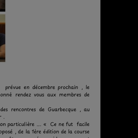
s prévue en décembre prochain , le
 donné rendez vous aux membres de
 des rencontres de Guarbecque , au
r .
on particulière …. « Ce ne fut facile
posé , de la 1ère édition de la course