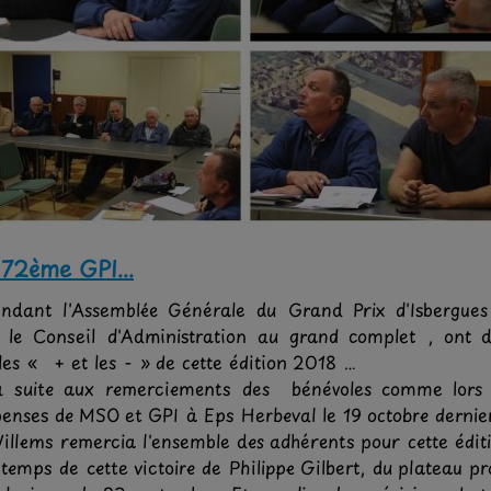
 72ème GPI...
endant l'Assemblée Générale du Grand Prix d'Isbergue
 le Conseil d'Administration au grand complet , ont
 les « + et les - » de cette édition 2018 …
la suite aux remerciements des bénévoles comme lors
penses de MSO et GPI à Eps Herbeval le 19 octobre dernie
llems remercia l'ensemble des adhérents pour cette éditi
temps de cette victoire de Philippe Gilbert, du plateau pro